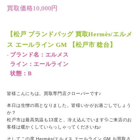
買取価格10,000円
【松戸 ブランドバッグ 買取Hermès/エルメ
ス エールライン GM 【松戸市 稔台】
ブランド名：エルメス
ライン：エールライン
状態：B
皆様こんにちは。買取専門店クローバーです♪
本日は生憎の雨となりました。皆様いかがお過ごしでしょう
か？
松戸市は最高気温も13度と、冷え込んでいます💦ご来店のお
客様は暖かくしていらっしゃってくださいね♪
そしてこの度 Hermès/エルメス エールライン GM お買取さ