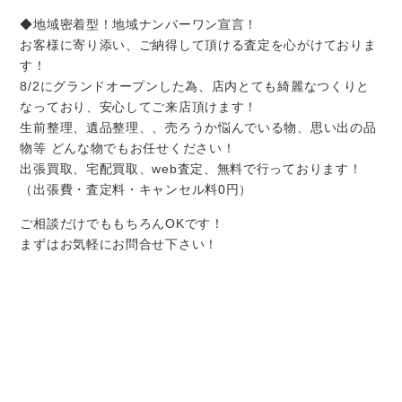
◆地域密着型！地域ナンバーワン宣言！
お客様に寄り添い、ご納得して頂ける査定を心がけておりま
す！
8/2にグランドオープンした為、店内とても綺麗なつくりと
なっており、安心してご来店頂けます！
生前整理、遺品整理、、売ろうか悩んでいる物、思い出の品
物等 どんな物でもお任せください！
出張買取、宅配買取、web査定、無料で行っております！
（出張費・査定料・キャンセル料0円）
ご相談だけでももちろんOKです！
まずはお気軽にお問合せ下さい！