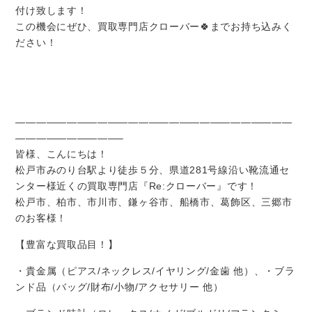
付け致します！
この機会にぜひ、買取専門店クローバー🍀までお持ち込みく
ださい！
———————————————————————————
——————————–
皆様、こんにちは！
松戸市みのり台駅より徒歩５分、県道281号線沿い靴流通セ
ンター様近くの買取専門店『Re:クローバー』です！
松戸市、柏市、市川市、鎌ヶ谷市、船橋市、葛飾区、三郷市
のお客様！
【豊富な買取品目！】
・貴金属（ピアス/ネックレス/イヤリング/金歯 他）、・ブラ
ンド品（バッグ/財布/小物/アクセサリー 他）