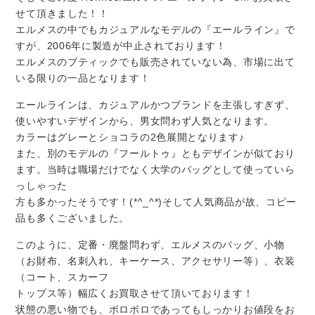
せて頂きました！！
エルメスの中でもカジュアルなモデルの『エールライン』で
すが、2006年に製造が中止されております！
エルメスのブティックでも販売されていない為、市場に出て
いる限りの一品となります！
エールラインは、カジュアルかつブランドを主張しすぎず、
使いやすいデザインから、男女問わず人気となります。
カラーはグレーとショコラの2色展開となります♪
また、別のモデルの『フールトゥ』ともデザインが似ており
ます。当時は職場だけでなく大学のバッグとして使っていら
っしゃった
方も多かったそうです！(*^_^*)そして人気商品が故、コピー
品も多くございました。
このように、定番・廃盤問わず、エルメスのバッグ、小物
（お財布、名刺入れ、キーケース、アクセサリー等）、衣装
（コート、スカーフ
トップス等）幅広くお買取させて頂いております！
状態の悪い物でも、ボロボロであってもしっかりお値段をお