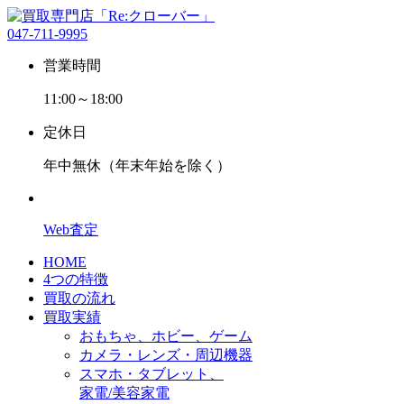
047-711-9995
営業時間
11:00～18:00
定休日
年中無休（年末年始を除く）
Web査定
HOME
4つの特徴
買取の流れ
買取実績
おもちゃ、ホビー、ゲーム
カメラ・レンズ・周辺機器
スマホ・タブレット、
家電/美容家電