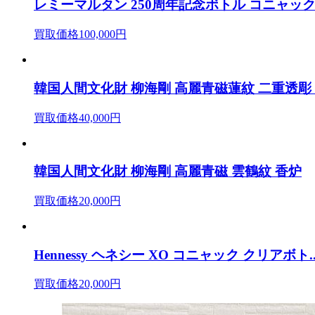
レミーマルタン 250周年記念ボトル コニャック 4
買取価格100,000円
韓国人間文化財 柳海剛 高麗青磁蓮紋 二重透彫
買取価格40,000円
韓国人間文化財 柳海剛 高麗青磁 雲鶴紋 香炉
買取価格20,000円
Hennessy ヘネシー XO コニャック クリアボト..
買取価格20,000円