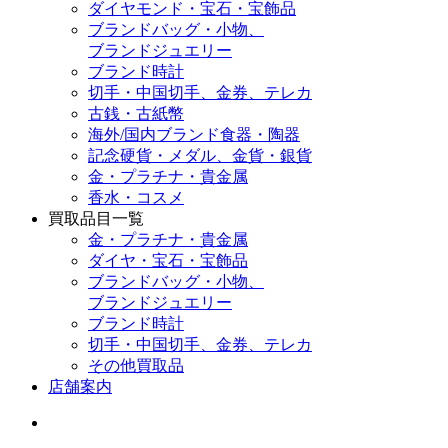
ダイヤモンド・宝石・宝飾品
ブランドバッグ・小物、
ブランドジュエリー
ブランド時計
切手・中国切手、金券、テレカ
古銭・古紙幣
海外/国内ブランド食器・陶器
記念硬貨・メダル、金貨・銀貨
金・プラチナ・貴金属
香水・コスメ
買取品目一覧
金・プラチナ・貴金属
ダイヤ・宝石・宝飾品
ブランドバッグ・小物、
ブランドジュエリー
ブランド時計
切手・中国切手、金券、テレカ
その他買取品
店舗案内