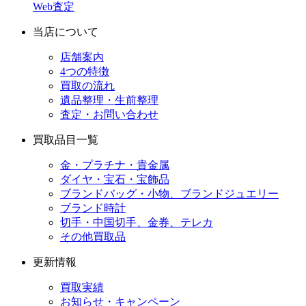
Web査定
当店について
店舗案内
4つの特徴
買取の流れ
遺品整理・生前整理
査定・お問い合わせ
買取品目一覧
金・プラチナ・貴金属
ダイヤ・宝石・宝飾品
ブランドバッグ・小物、ブランドジュエリー
ブランド時計
切手・中国切手、金券、テレカ
その他買取品
更新情報
買取実績
お知らせ・キャンペーン