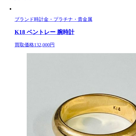
ブランド時計
金・プラチナ・貴金属
K18 ベントレー 腕時計
買取価格132,000円