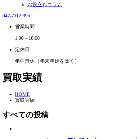
お役立ちコラム
047-711-9995
営業時間
1:00～18:00
定休日
年中無休（年末年始を除く）
買取実績
HOME
買取実績
すべての投稿