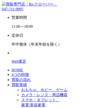
047-711-9995
営業時間
11:00～18:00
定休日
年中無休（年末年始を除く）
Web査定
HOME
4つの特徴
買取の流れ
買取実績
おもちゃ、ホビー、ゲーム
カメラ・レンズ・周辺機器
スマホ・タブレット、
家電/美容家電