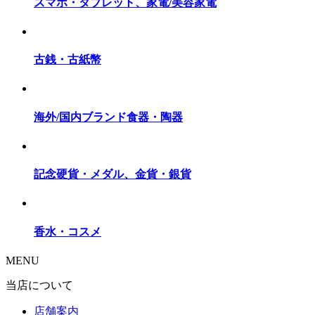
スマホ・タブレット、家電/美容家電
古銭・古紙幣
海外/国内ブランド食器・陶器
記念硬貨・メダル、金貨・銀貨
香水・コスメ
MENU
当店について
店舗案内