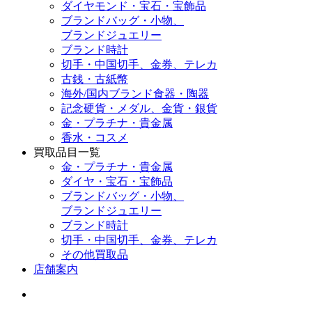
ダイヤモンド・宝石・宝飾品
ブランドバッグ・小物、
ブランドジュエリー
ブランド時計
切手・中国切手、金券、テレカ
古銭・古紙幣
海外/国内ブランド食器・陶器
記念硬貨・メダル、金貨・銀貨
金・プラチナ・貴金属
香水・コスメ
買取品目一覧
金・プラチナ・貴金属
ダイヤ・宝石・宝飾品
ブランドバッグ・小物、
ブランドジュエリー
ブランド時計
切手・中国切手、金券、テレカ
その他買取品
店舗案内