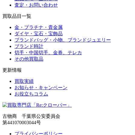
査定・お問い合わせ
買取品目一覧
金・プラチナ・貴金属
ダイヤ・宝石・宝飾品
ブランドバッグ・小物、ブランドジュエリー
ブランド時計
切手・中国切手、金券、テレカ
その他買取品
更新情報
買取実績
お知らせ・キャンペーン
お役立ちコラム
古物商 千葉県公安委員会
第441070003044号
プライバシーポリシー