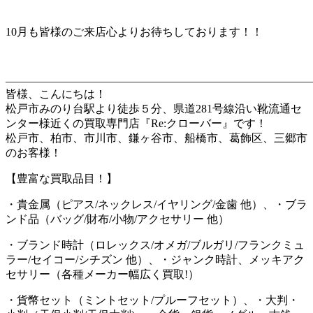
10月も皆様のご来店心よりお待ちしております！！
———————————————————————————
皆様、こんにちは！
松戸市みのり台駅より徒歩５分、県道281号線沿い靴流通セ
ンター様近くの買取専門店『Re:クローバー』です！
松戸市、柏市、市川市、鎌ヶ谷市、船橋市、葛飾区、三郷市
のお客様！
【豊富な買取品目！】
・貴金属（ピアス/ネックレス/イヤリング/金歯 他）、・ブラ
ンド品（バッグ/財布/小物/アクセサリー 他）
・ブランド時計（ロレックス/オメガ/ブルガリ/フランクミュ
ラー/セイコー/シチズン 他）、・ジャンク時計、メッキアク
セサリー（各種メーカー幅広く買取!）
・貨幣セット（ミントセット/プルーフセット）、・大判・