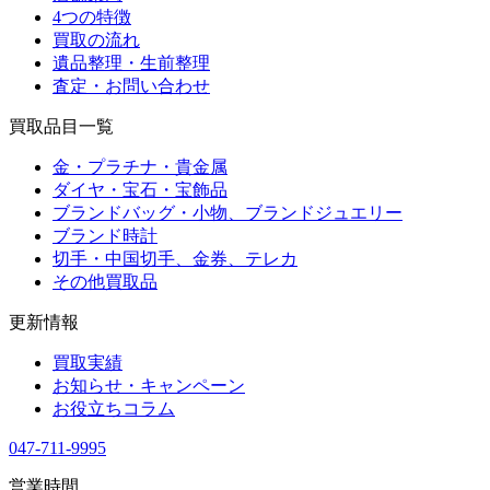
4つの特徴
買取の流れ
遺品整理・生前整理
査定・お問い合わせ
買取品目一覧
金・プラチナ・貴金属
ダイヤ・宝石・宝飾品
ブランドバッグ・小物、ブランドジュエリー
ブランド時計
切手・中国切手、金券、テレカ
その他買取品
更新情報
買取実績
お知らせ・キャンペーン
お役立ちコラム
047-711-9995
営業時間