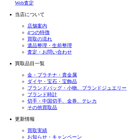
Web査定
当店について
店舗案内
4つの特徴
買取の流れ
遺品整理・生前整理
査定・お問い合わせ
買取品目一覧
金・プラチナ・貴金属
ダイヤ・宝石・宝飾品
ブランドバッグ・小物、ブランドジュエリー
ブランド時計
切手・中国切手、金券、テレカ
その他買取品
更新情報
買取実績
お知らせ・キャンペーン