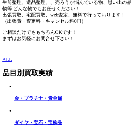
生前整理、遺品整理、、売ろうか悩んでいる物、思い出の品
物等 どんな物でもお任せください！
出張買取、宅配買取、web査定、無料で行っております！
（出張費・査定料・キャンセル料0円）
ご相談だけでももちろんOKです！
まずはお気軽にお問合せ下さい！
ALL
品目別買取実績
金・プラチナ・貴金属
ダイヤ・宝石・宝飾品